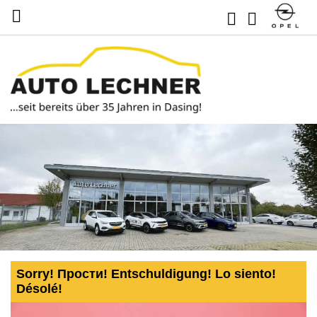
Sorry! Прости! Entschuldigung! Lo siento!
Désolé!