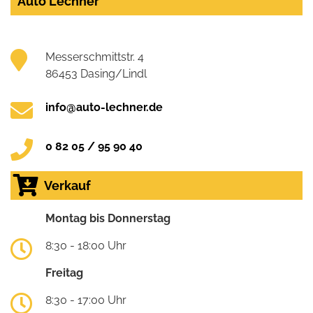
Auto Lechner
Messerschmittstr. 4
86453 Dasing/Lindl
info@auto-lechner.de
0 82 05 / 95 90 40
Verkauf
Montag bis Donnerstag
8:30 - 18:00 Uhr
Freitag
8:30 - 17:00 Uhr