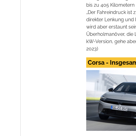
bis zu 405 Kilometern 
„Der Fahreindruck ist
direkter Lenkung und 
wird aber erstaunt se
Überholmanöver, die L
kW-Version, gehe aber
2023)
Corsa - Insges