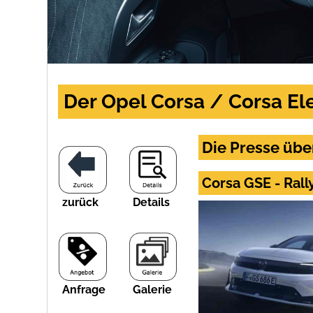
Der Opel Corsa / Corsa Ele
Die Presse übe
Corsa GSE - Rall
zurück
Details
Anfrage
Galerie