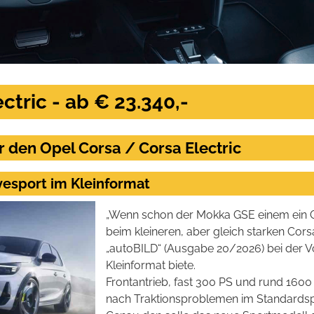
ctric - ab € 23.340,-
r den Opel Corsa / Corsa Electric
yesport im Kleinformat
„Wenn schon der Mokka GSE einem ein Gr
beim kleineren, aber gleich starken Corsa
„autoBILD“ (Ausgabe 20/2026) bei der V
Kleinformat biete.
Frontantrieb, fast 300 PS und rund 1600
nach Traktionsproblemen im Standardsp